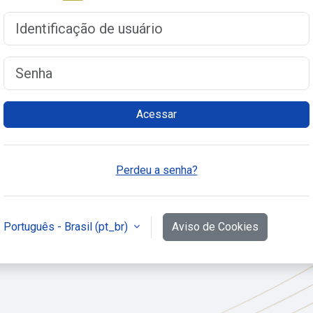
Identificação de usuário
Senha
Acessar
Perdeu a senha?
Português - Brasil ‎(pt_br)‎
Aviso de Cookies