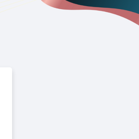
e da Fundação de Apoio à Unif